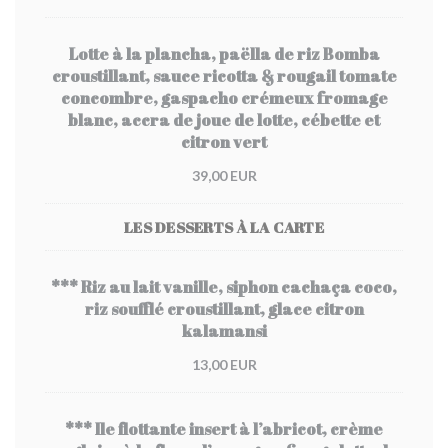
Lotte à la plancha, paëlla de riz Bomba
croustillant, sauce ricotta & rougail tomate
concombre, gaspacho crémeux fromage
blanc, accra de joue de lotte, cébette et
citron vert
39,00 EUR
LES DESSERTS À LA CARTE
*** Riz au lait vanille, siphon cachaça coco,
riz soufflé croustillant, glace citron
kalamansi
13,00 EUR
*** Ile flottante insert à l’abricot, crème