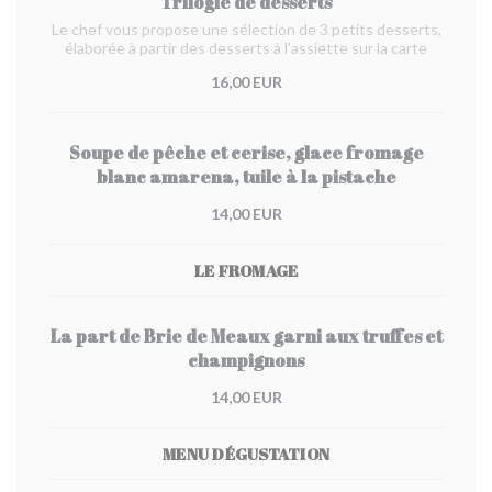
Trilogie de desserts
Le chef vous propose une sélection de 3 petits desserts,
élaborée à partir des desserts à l'assiette sur la carte
16,00 EUR
Soupe de pêche et cerise, glace fromage
blanc amarena, tuile à la pistache
14,00 EUR
LE FROMAGE
La part de Brie de Meaux garni aux truffes et
champignons
14,00 EUR
MENU DÉGUSTATION