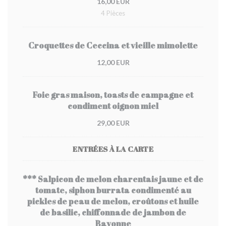
16,00 EUR
4 Pièces
Croquettes de Ceccina et vieille mimolette
12,00 EUR
Foie gras maison, toasts de campagne et
condiment oignon miel
29,00 EUR
ENTRÉES À LA CARTE
*** Salpicon de melon charentais jaune et de
tomate, siphon burrata condimenté au
pickles de peau de melon, croûtons et huile
de basilic, chiffonnade de jambon de
Bayonne