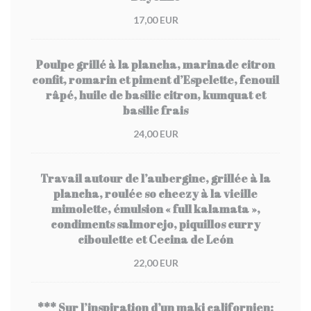
17,00 EUR
Poulpe grillé à la plancha, marinade citron
confit, romarin et piment d’Espelette, fenouil
râpé, huile de basilic citron, kumquat et
basilic frais
24,00 EUR
Travail autour de l’aubergine, grillée à la
plancha, roulée so cheezy à la vieille
mimolette, émulsion « full kalamata »,
condiments salmorejo, piquillos curry
ciboulette et Cecina de León
22,00 EUR
*** Sur l’inspiration d’un maki californien: