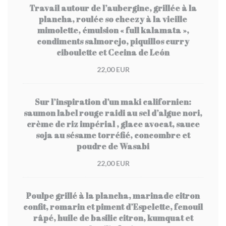
Travail autour de l’aubergine, grillée à la
plancha, roulée so cheezy à la vieille
mimolette, émulsion « full kalamata »,
condiments salmorejo, piquillos curry
ciboulette et Cecina de León
22,00 EUR
Sur l’inspiration d’un maki californien:
saumon label rouge raidi au sel d’algue nori,
crème de riz impérial , glace avocat, sauce
soja au sésame torréfié, concombre et
poudre de Wasabi
22,00 EUR
Poulpe grillé à la plancha, marinade citron
confit, romarin et piment d’Espelette, fenouil
râpé, huile de basilic citron, kumquat et