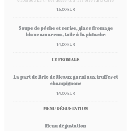
élaborée à partir des desserts à l'assiette sur la carte
16,00 EUR
Soupe de pêche et cerise, glace fromage
blanc amarena, tuile à la pistache
14,00 EUR
LE FROMAGE
La part de Brie de Meaux garni aux truffes et
champignons
14,00 EUR
MENU DÉGUSTATION
Menu dégustation