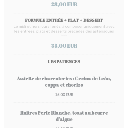
28,00 EUR
FORMULE ENTRÉE + PLAT + DESSERT
Le midi et hors jours fériés, à composer uniquement avec
les entrées, plats et desserts précédés des astérisques
***
35,00 EUR
LES PATIENCES
Assiette de charcuteries : Cecina de León,
coppa et chorizo
15,00 EUR
Huîtres Perle Blanche, toast au beurre
d’algue