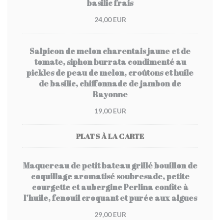
basilic frais
24,00 EUR
Salpicon de melon charentais jaune et de
tomate, siphon burrata condimenté au
pickles de peau de melon, croûtons et huile
de basilic, chiffonnade de jambon de
Bayonne
19,00 EUR
PLATS À LA CARTE
Maquereau de petit bateau grillé bouillon de
coquillage aromatisé soubresade, petite
courgette et aubergine Perlina confite à
l’huile, fenouil croquant et purée aux algues
29,00 EUR