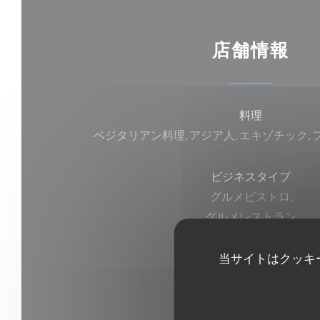
店舗情報
料理
ベジタリアン料理, アジア人, エキゾチック, 
ビジネスタイプ
グルメビストロ,
グルメレストラン
当サイトはクッキ
サービス
ランチフォーミュラ
ご利用可能なお支払い方法