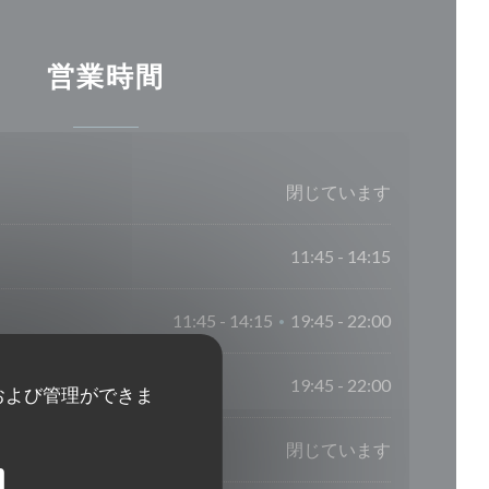
営業時間
閉じています
11:45 - 14:15
11:45 - 14:15
19:45 - 22:00
•
19:45 - 22:00
および管理ができま
閉じています