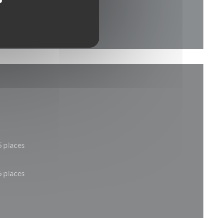
5 places
5 places