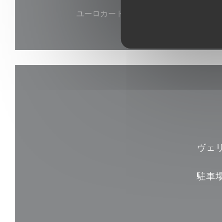
ユーロカード /マスターカード, 現金, ビザ
ヴェ
駐車