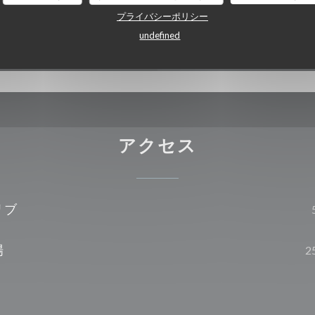
プライバシーポリシー
, カルトブルー
undefined
アクセス
リブ
場
2