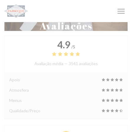
Painel de Gerenciamento de Cookies
Avaliações
4.9
/5
Avaliação média —
3541 avaliações
Apoio
Atmosfera
Menus
Qualidade/Preço