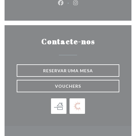
Facebook ((abre numa nova jane
Instagram ((abre numa nov
Contacte-nos
RESERVAR UMA MESA
VOUCHERS