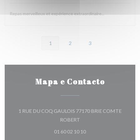
Repas merveilleux et expérience extraordinaire...
1
2
3
Mapa e Contacto
1 RUE DU COQ GAULOIS 77170 BRIE COMTE
((abre numa nova janela))
ROBERT
01 60 02 10 10