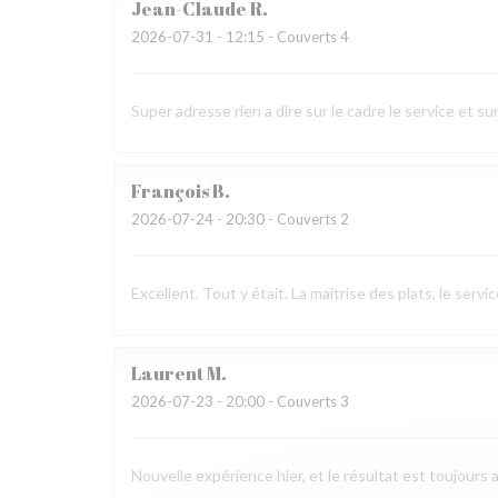
Jean-Claude
R
2026-07-31
- 12:15 - Couverts 4
Super adresse rien a dire sur le cadre le service et sur
François
B
2026-07-24
- 20:30 - Couverts 2
Excellent. Tout y était. La maitrise des plats, le ser
Laurent
M
2026-07-23
- 20:00 - Couverts 3
Nouvelle expérience hier, et le résultat est toujours 