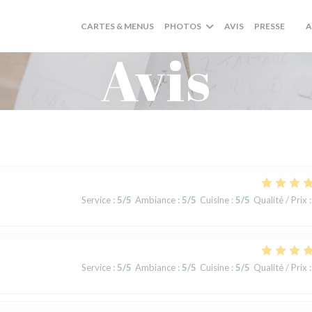
CARTES & MENUS
PHOTOS
AVIS
PRESSE
A
((O
Avis
Service
:
5
/5
Ambiance
:
5
/5
Cuisine
:
5
/5
Qualité / Prix
:
Service
:
5
/5
Ambiance
:
5
/5
Cuisine
:
5
/5
Qualité / Prix
: