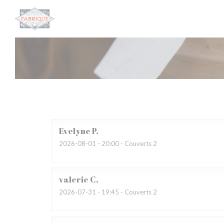
Personnalisation de vos choix en matière de cookies
Evelyne
P
2026-08-01
- 20:00 - Couverts 2
valerie
C
2026-07-31
- 19:45 - Couverts 2