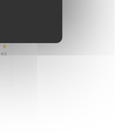
4
/5
4
/5