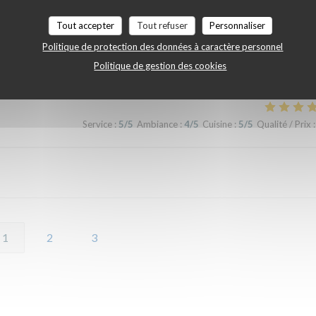
Service
:
4
/5
Ambiance
:
4
/5
Cuisine
:
5
/5
Qualité / Prix
:
Tout accepter
Tout refuser
Personnaliser
Politique de protection des données à caractère personnel
 très gouteuses pour les papilles
Politique de gestion des cookies
Service
:
5
/5
Ambiance
:
4
/5
Cuisine
:
5
/5
Qualité / Prix
:
1
2
3