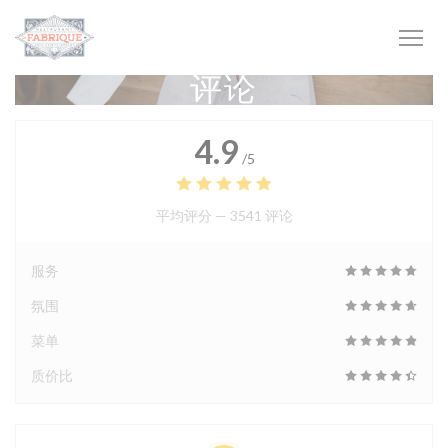
Cookie管理面板
评论
4.9
/5
平均评分 —
3541 评论
服务
氛围
菜单
质价比