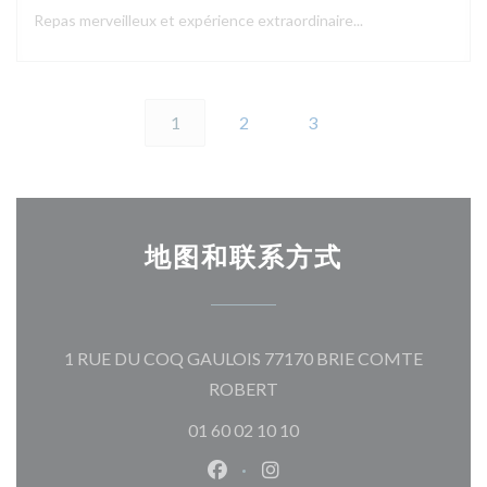
Repas merveilleux et expérience extraordinaire...
1
2
3
地图和联系方式
1 RUE DU COQ GAULOIS 77170 BRIE COMTE
((在新窗口中打开))
ROBERT
01 60 02 10 10
Facebook ((在新窗口中打开))
Instagram ((在新窗口中打