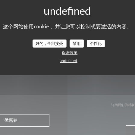
((
1 RUE DU COQ GAULOIS 77170 BRIE COMTE ROBERT
01 60 02 10 10
这个网站使用cookie， 并让您可以控制想要激活的内容。
Facebook ((在新窗口中打开))
Instagram ((在新窗口中打
好的，全部接受
禁用
个性化
保密政策
undefined
订阅我们的时事
优惠券