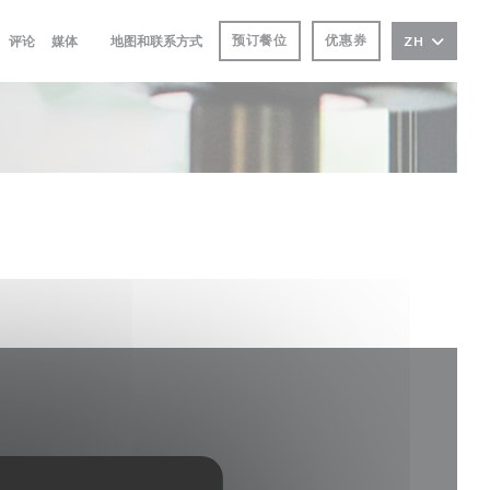
预订餐位
优惠券
评论
媒体
地图和联系方式
ZH
((在新窗口中打开))