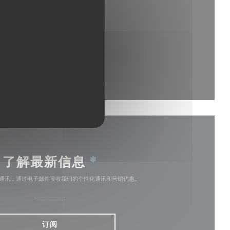
在新窗口中打开))
开))
了解最新信息
*
通讯，通过电子邮件接收我们的个性化通讯和营销优惠。
订阅