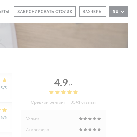
ТАКТЫ
ЗАБРОНИРОВАТЬ СТОЛИК
ВАУЧЕРЫ
RU
В НОВОМ ОКНЕ))
4.9
/5
5
/5
Средний рейтинг —
3541 отзывы
5
/5
Услуги
Атмосфера