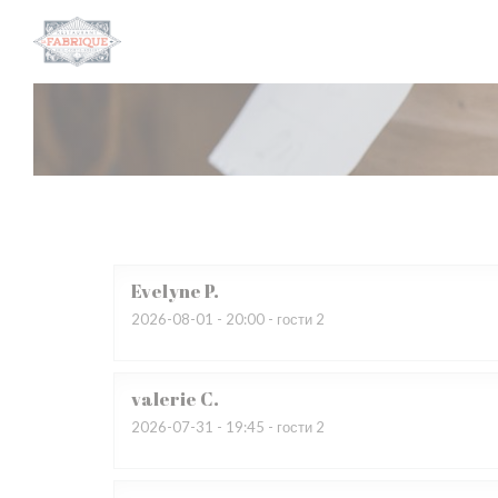
Панель управления cookies
Evelyne
P
2026-08-01
- 20:00 - гости 2
valerie
C
2026-07-31
- 19:45 - гости 2