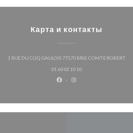
Карта и контакты
((о
1 RUE DU COQ GAULOIS 77170 BRIE COMTE ROBERT
01 60 02 10 10
Facebook ((открывается в ново
Instagram ((открывается