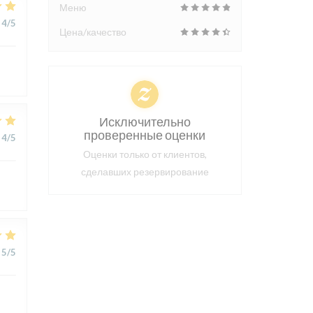
Меню
4
/5
Цена/качество
Исключительно
проверенные оценки
4
/5
Оценки только от клиентов,
сделавших резервирование
5
/5