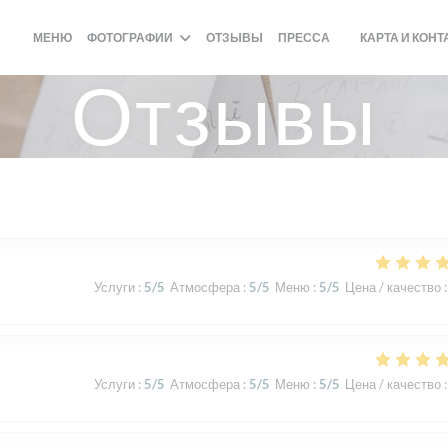
МЕНЮ
ФОТОГРАФИИ
ОТЗЫВЫ
ПРЕССА
КАРТА И КОН
((ОТКРЫВАЕТСЯ 
Отзывы
Услуги
:
5
/5
Атмосфера
:
5
/5
Меню
:
5
/5
Цена / качество
:
Услуги
:
5
/5
Атмосфера
:
5
/5
Меню
:
5
/5
Цена / качество
: