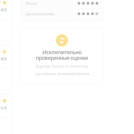
Меню
4
/5
Цена/качество
Исключительно
проверенные оценки
4
/5
Оценки только от клиентов,
сделавших резервирование
5
/5