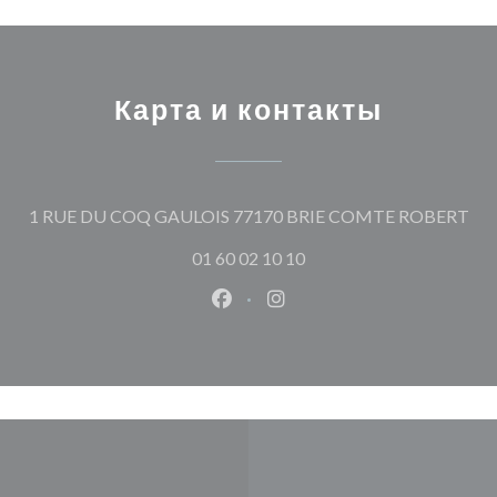
Карта и контакты
((о
1 RUE DU COQ GAULOIS 77170 BRIE COMTE ROBERT
01 60 02 10 10
Facebook ((открывается в ново
Instagram ((открывается