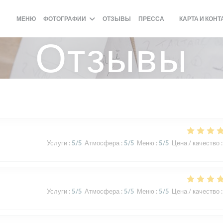
МЕНЮ
ФОТОГРАФИИ
ОТЗЫВЫ
ПРЕССА
КАРТА И КОН
((ОТКРЫВАЕТСЯ 
Отзывы
Услуги
:
5
/5
Атмосфера
:
5
/5
Меню
:
5
/5
Цена / качество
:
Услуги
:
5
/5
Атмосфера
:
5
/5
Меню
:
5
/5
Цена / качество
: