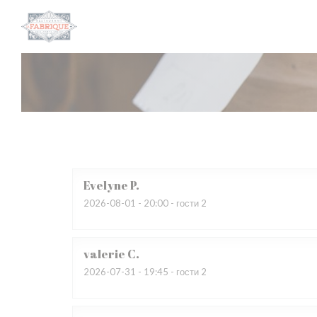
Панель управления cookies
Evelyne
P
2026-08-01
- 20:00 - гости 2
valerie
C
2026-07-31
- 19:45 - гости 2