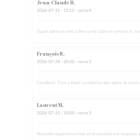
Jean-Claude
R
2026-07-31
- 12:15 - гости 4
Super adresse rien a dire sur le cadre le service et sur
François
B
2026-07-24
- 20:30 - гости 2
Excellent. Tout y était. La maitrise des plats, le ser
Laurent
M
2026-07-23
- 20:00 - гости 3
Nouvelle expérience hier, et le résultat est toujours 