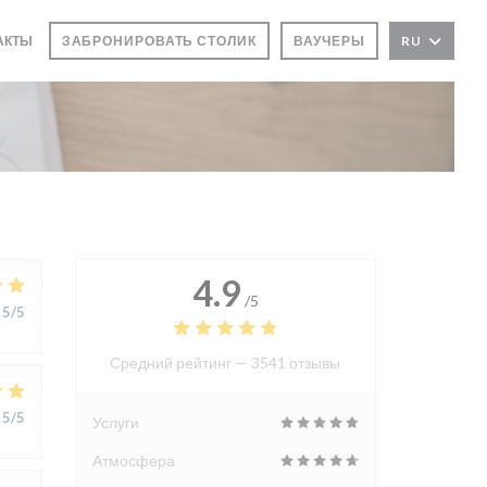
ТАКТЫ
ЗАБРОНИРОВАТЬ СТОЛИК
ВАУЧЕРЫ
RU
В НОВОМ ОКНЕ))
4.9
/5
5
/5
Средний рейтинг —
3541 отзывы
5
/5
Услуги
Атмосфера