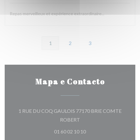
Repas merveilleux et expérience extraordinaire...
1
2
3
Mapa e Contacto
1 RUE DU COQ GAULOIS 77170 BRIE COMTE
((abre numa nova janela))
ROBERT
01 60 02 10 10