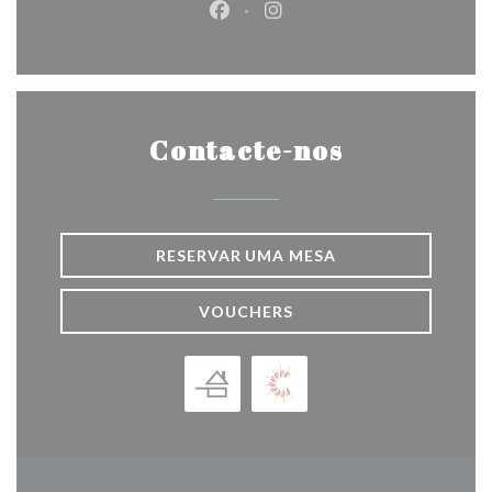
Facebook ((abre numa nova jane
Instagram ((abre numa nov
Contacte-nos
RESERVAR UMA MESA
VOUCHERS