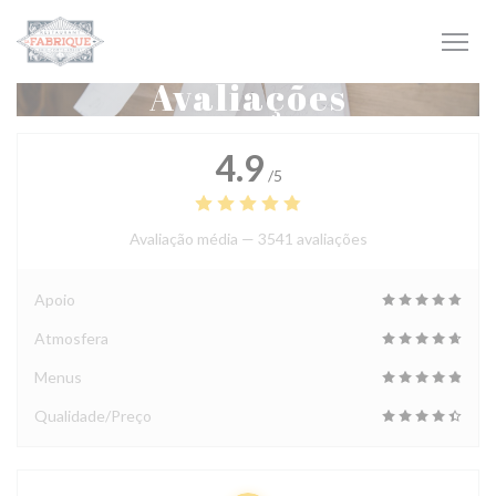
Painel de Gerenciamento de Cookies
Avaliações
4.9
/5
Avaliação média —
3541 avaliações
Apoio
Atmosfera
Menus
Qualidade/Preço