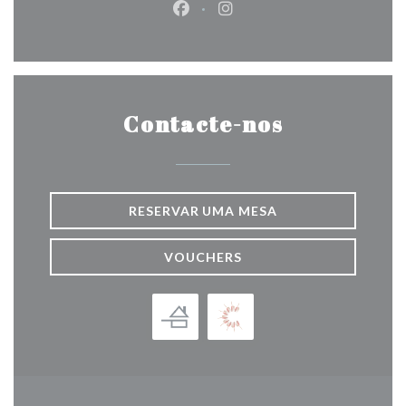
Facebook ((abre numa nova jane
Instagram ((abre numa nov
Contacte-nos
RESERVAR UMA MESA
VOUCHERS