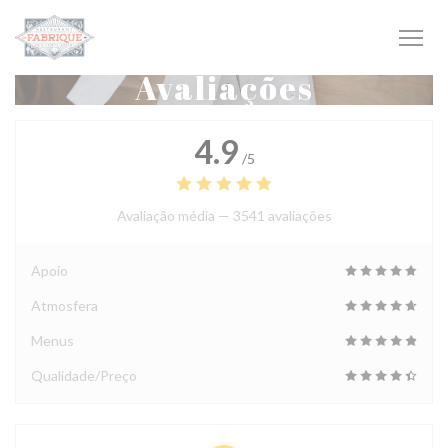
Painel de Gerenciamento de Cookies
Avaliações
4.9
/5
Avaliação média —
3541 avaliações
Apoio
Atmosfera
Menus
Qualidade/Preço