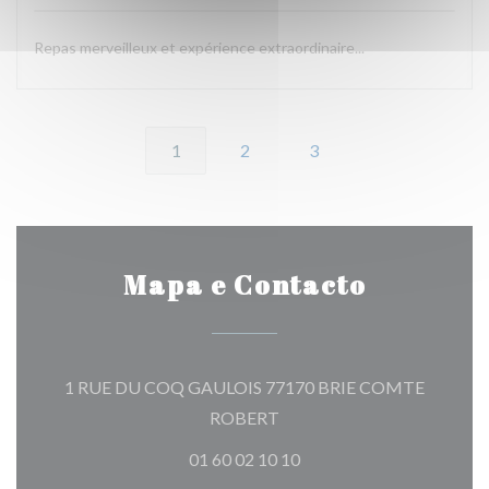
Repas merveilleux et expérience extraordinaire...
1
2
3
Mapa e Contacto
1 RUE DU COQ GAULOIS 77170 BRIE COMTE
((abre numa nova janela))
ROBERT
01 60 02 10 10