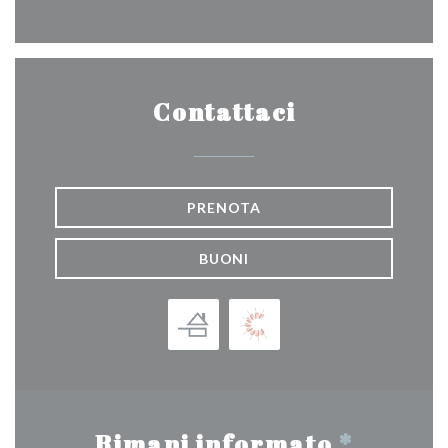
Contattaci
PRENOTA
BUONI
Rimani informato
*