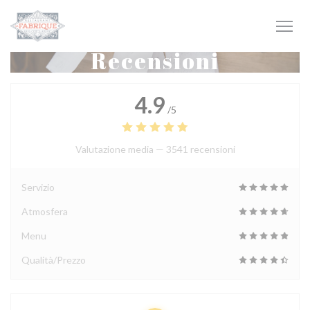
Personalizzazione delle tue scelte sui cookie
Recensioni
4.9
/5
Valutazione media —
3541 recensioni
Servizio
Atmosfera
Menu
Qualità/Prezzo