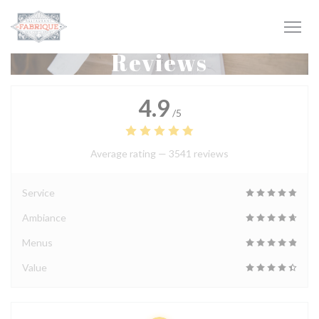
Personalizing your cookie choices
Reviews
4.9
/5
Average rating —
3541 reviews
Service
Ambiance
Menus
Value