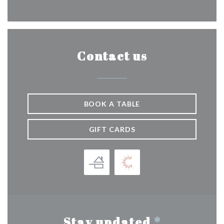
Contact us
BOOK A TABLE
GIFT CARDS
Stay updated
*