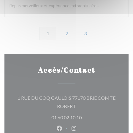
Repas merveilleux et expérience extraordinaire...
1
2
3
Accès/Contact
1 RUE DU COQ GAULOIS 77170 BRIE COMTE
((ouvre une nouvelle fenêtre)
ROBERT
01 60 02 10 10
Facebook ((ouvre une nouvelle 
Instagram ((ouvre une nou