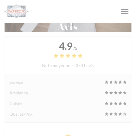
Personnalisation de vos choix en matière de cookies
Avis
4.9
/5
Note moyenne —
3541 avis
Service
Ambiance
Cuisine
Qualité/Prix