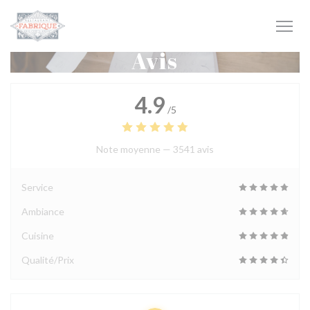
Personnalisation de vos choix en matière de cookies
Avis
4.9
/5
Note moyenne —
3541 avis
Service
Ambiance
Cuisine
Qualité/Prix