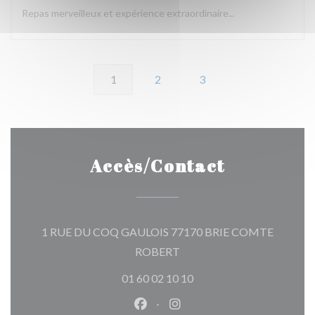
Repas merveilleux et expérience extraordinaire...
1
2
3
Accès/Contact
1 RUE DU COQ GAULOIS 77170 BRIE COMTE
((ouvre une nouvelle fenêtre)
ROBERT
01 60 02 10 10
Facebook ((ouvre une nouvelle 
Instagram ((ouvre une nou