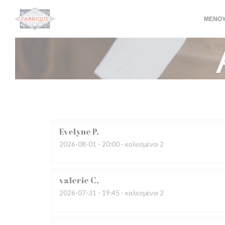
Πίνακας διαχείρισης "Μπισκότων" (Cookies)
ΜΕΝΟ
Evelyne
P
2026-08-01
- 20:00 - καλεσμένοι 2
valerie
C
2026-07-31
- 19:45 - καλεσμένοι 2