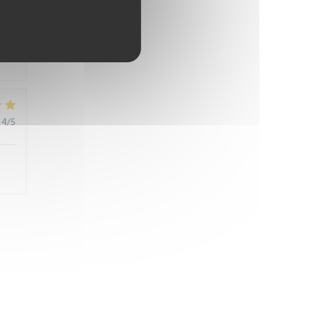
4
/5
4
/5