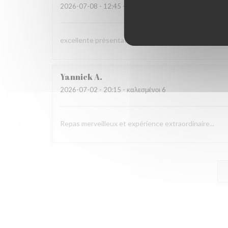
2026-07-08
- 12:45 - καλεσμένοι 3
excellente présentation dans les assiettes et saveur
Yannick
A
2026-07-02
- 20:15 - καλεσμένοι 6
Repas merveilleux et expérience extraordinaire...