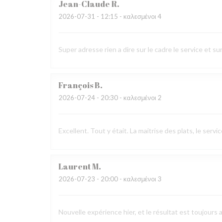
Jean-Claude
R
2026-07-31
- 12:15 - καλεσμένοι 4
Super adresse rien a dire sur le cadre le service et sur
François
B
2026-07-24
- 20:30 - καλεσμένοι 2
Excellent. Tout y était. La maitrise des plats, le ser
Laurent
M
2026-07-23
- 20:00 - καλεσμένοι 3
Nouvelle expérience hier, et le résultat est toujours 