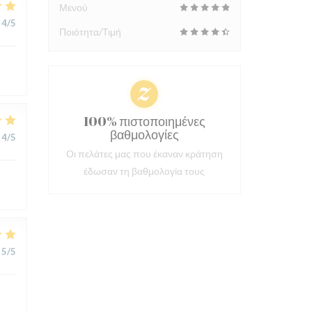
Μενού
4
/5
Ποιότητα/Τιμή
100% πιστοποιημένες
βαθμολογίες
4
/5
Οι πελάτες μας που έκαναν κράτηση
έδωσαν τη βαθμολογία τους
5
/5