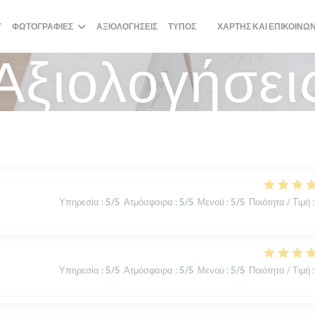
Ύ
ΦΩΤΟΓΡΑΦΊΕΣ
ΑΞΙΟΛΟΓΉΣΕΙΣ
ΤΎΠΟΣ
ΧΆΡΤΗΣ ΚΑΙ ΕΠΙΚΟΙΝΩ
((ΑΝΟΊΓΕΙ ΣΕ ΝΈΟ ΠΑΡΆΘΥ
Αξιολογήσει
Υπηρεσία
:
5
/5
Ατμόσφαιρα
:
5
/5
Μενού
:
5
/5
Ποιότητα / Τιμή
:
Υπηρεσία
:
5
/5
Ατμόσφαιρα
:
5
/5
Μενού
:
5
/5
Ποιότητα / Τιμή
: