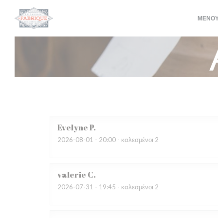
Πίνακας διαχείρισης "Μπισκότων" (Cookies)
ΜΕΝΟ
Evelyne
P
2026-08-01
- 20:00 - καλεσμένοι 2
valerie
C
2026-07-31
- 19:45 - καλεσμένοι 2