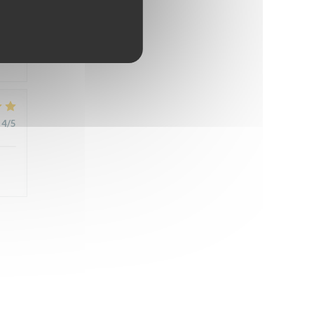
4
/5
4
/5