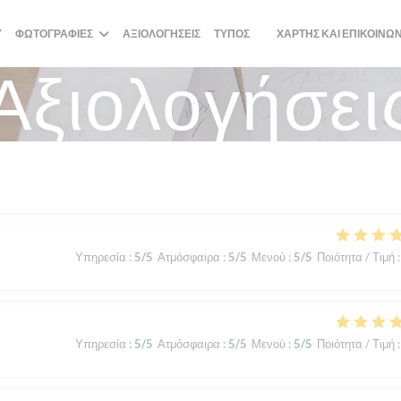
Ύ
ΦΩΤΟΓΡΑΦΊΕΣ
ΑΞΙΟΛΟΓΉΣΕΙΣ
ΤΎΠΟΣ
ΧΆΡΤΗΣ ΚΑΙ ΕΠΙΚΟΙΝΩ
((ΑΝΟΊΓΕΙ ΣΕ ΝΈΟ ΠΑΡΆΘΥ
Αξιολογήσει
Υπηρεσία
:
5
/5
Ατμόσφαιρα
:
5
/5
Μενού
:
5
/5
Ποιότητα / Τιμή
:
Υπηρεσία
:
5
/5
Ατμόσφαιρα
:
5
/5
Μενού
:
5
/5
Ποιότητα / Τιμή
: