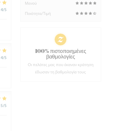
Μενού
4
/5
Ποιότητα/Τιμή
100% πιστοποιημένες
βαθμολογίες
4
/5
Οι πελάτες μας που έκαναν κράτηση
έδωσαν τη βαθμολογία τους
5
/5