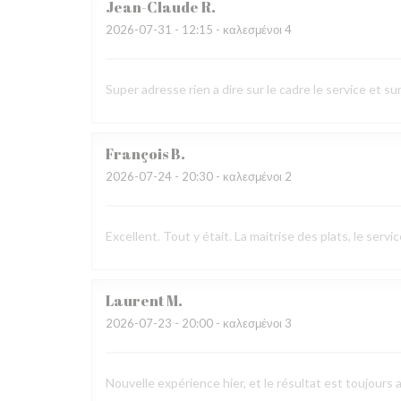
Jean-Claude
R
2026-07-31
- 12:15 - καλεσμένοι 4
Super adresse rien a dire sur le cadre le service et sur
François
B
2026-07-24
- 20:30 - καλεσμένοι 2
Excellent. Tout y était. La maitrise des plats, le ser
Laurent
M
2026-07-23
- 20:00 - καλεσμένοι 3
Nouvelle expérience hier, et le résultat est toujours 