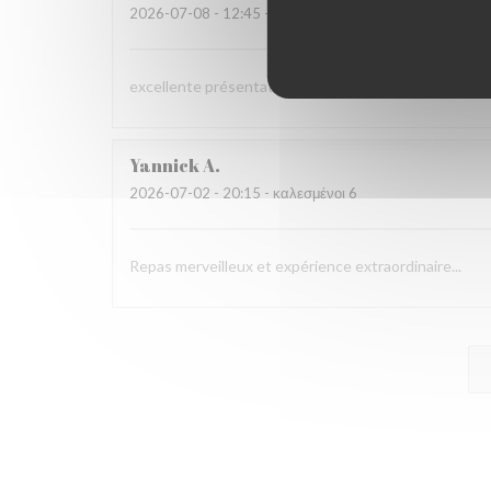
2026-07-08
- 12:45 - καλεσμένοι 3
excellente présentation dans les assiettes et saveur
Yannick
A
2026-07-02
- 20:15 - καλεσμένοι 6
Repas merveilleux et expérience extraordinaire...