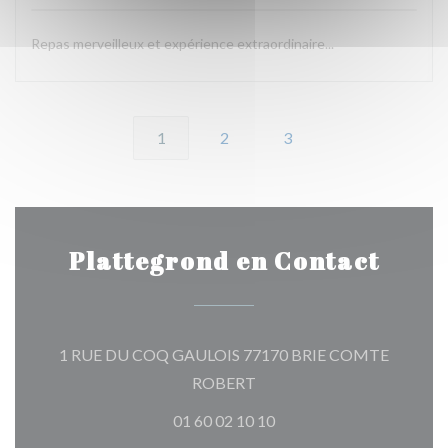
Repas merveilleux et expérience extraordinaire...
1
2
3
Plattegrond en Contact
1 RUE DU COQ GAULOIS 77170 BRIE COMTE
((opent in een nieuw venster)
ROBERT
01 60 02 10 10