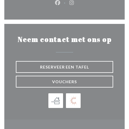
Facebook ((opent in een nieuw 
Instagram ((opent in een 
Neem contact met ons op
RESERVEER EEN TAFEL
VOUCHERS