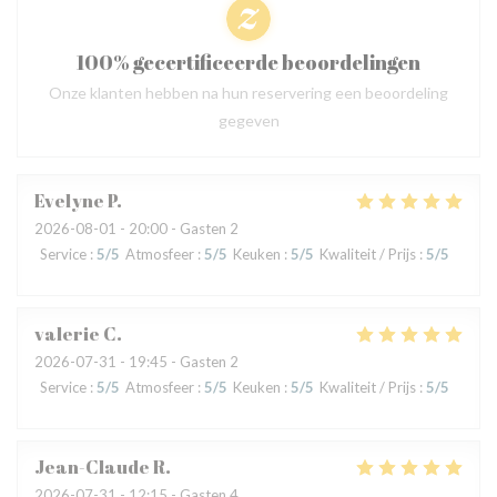
100% gecertificeerde beoordelingen
Onze klanten hebben na hun reservering een beoordeling
gegeven
Evelyne
P
2026-08-01
- 20:00 - Gasten 2
Service
:
5
/5
Atmosfeer
:
5
/5
Keuken
:
5
/5
Kwaliteit / Prijs
:
5
/5
valerie
C
2026-07-31
- 19:45 - Gasten 2
Service
:
5
/5
Atmosfeer
:
5
/5
Keuken
:
5
/5
Kwaliteit / Prijs
:
5
/5
Jean-Claude
R
2026-07-31
- 12:15 - Gasten 4