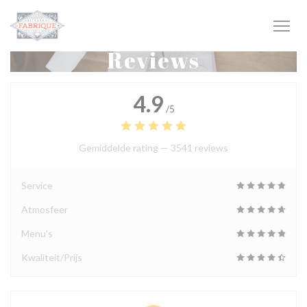
Cookies beheer paneel
Reviews
4.9
/5
Gemiddelde rating —
3541 reviews
Service
Atmosfeer
Menu's
Kwaliteit/Prijs