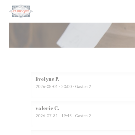
Cookies beheer paneel
Evelyne
P
2026-08-01
- 20:00 - Gasten 2
valerie
C
2026-07-31
- 19:45 - Gasten 2