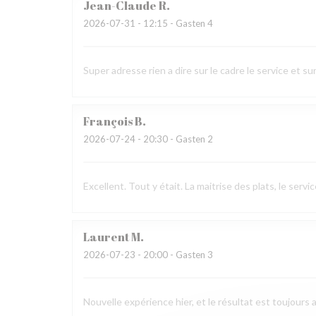
Jean-Claude
R
2026-07-31
- 12:15 - Gasten 4
Super adresse rien a dire sur le cadre le service et sur
François
B
2026-07-24
- 20:30 - Gasten 2
Excellent. Tout y était. La maitrise des plats, le ser
Laurent
M
2026-07-23
- 20:00 - Gasten 3
Nouvelle expérience hier, et le résultat est toujours 