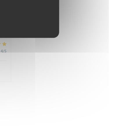
4
/5
4
/5