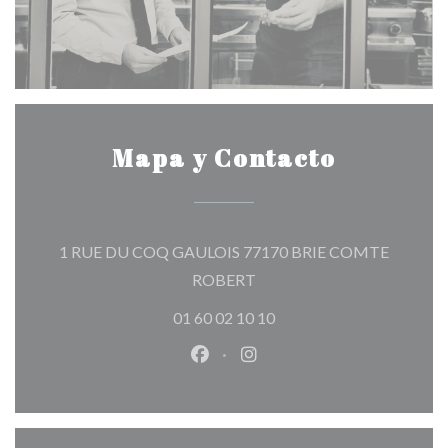
Mapa y Contacto
1 RUE DU COQ GAULOIS 77170 BRIE COMTE
((abre en una nueva ventana)
ROBERT
01 60 02 10 10
Facebook ((abre en una nueva v
Instagram ((abre en una 