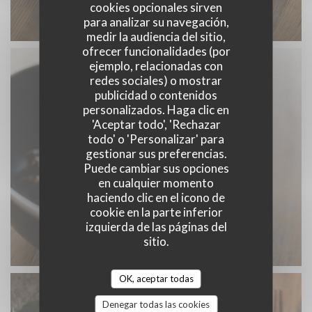
cookies opcionales sirven
para analizar su navegación,
medir la audiencia del sitio,
ofrecer funcionalidades (por
ejemplo, relacionadas con
redes sociales) o mostrar
publicidad o contenidos
personalizados. Haga clic en
'Aceptar todo', 'Rechazar
todo' o 'Personalizar' para
gestionar sus preferencias.
Puede cambiar sus opciones
en cualquier momento
haciendo clic en el icono de
cookie en la parte inferior
izquierda de las páginas del
sitio.
OK, aceptar todas
Denegar todas las cookies