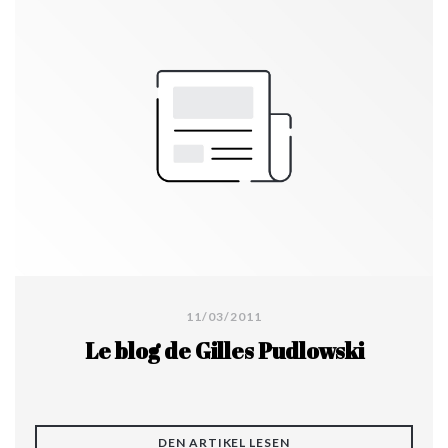
11/03/2011
Le blog de Gilles Pudlowski
((ÖFFNET EIN NEUES FE
DEN ARTIKEL LESEN