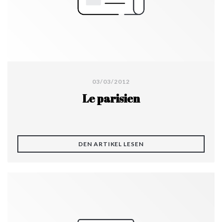
03/03/2012
Le parisien
((ÖFFNET EIN NEUES FE
DEN ARTIKEL LESEN