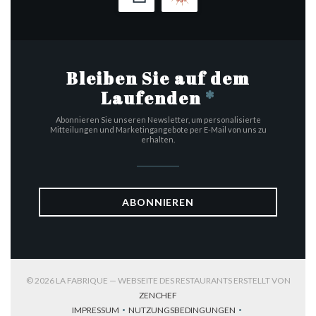
Bleiben Sie auf dem
Laufenden
*
Abonnieren Sie unseren Newsletter, um personalisierte
Mitteilungen und Marketingangebote per E-Mail von uns zu
erhalten.
ABONNIEREN
© 2026 LA FABRIQUE — WEBSEITE DES RESTAURANTS ERSTELLT VON
((ÖFFNET EIN NEUES FENSTER))
ZENCHEF
IMPRESSUM
NUTZUNGSBEDINGUNGEN