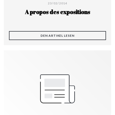
23/02/2014
A propos des expositions
((ÖFFNET EIN NEUES FE
DEN ARTIKEL LESEN