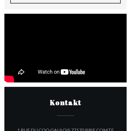
Kontakt
1 RUE DU COQ GAULOIS 77170 BRIE COMTE