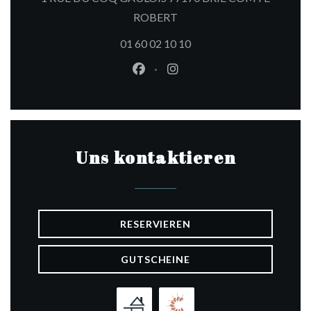
((öffnet ein neues Fenster))
ROBERT
01 60 02 10 10
Facebook ((öffnet ein neues Fen
Instagram ((öffnet ein ne
Uns kontaktieren
RESERVIEREN
GUTSCHEINE