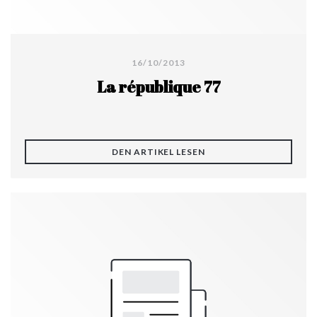
16/10/2013
La république 77
((ÖFFNET EIN NEUES FE
DEN ARTIKEL LESEN