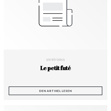
15/07/2011
Le petit futé
((ÖFFNET EIN NEUES FE
DEN ARTIKEL LESEN