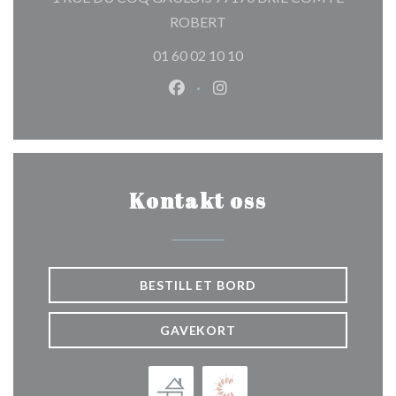
((åpner i et nytt vindu))
ROBERT
01 60 02 10 10
Facebook ((åpner i et nytt vindu
Instagram ((åpner i et nytt
Kontakt oss
BESTILL ET BORD
GAVEKORT