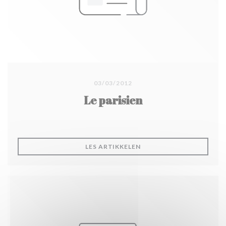
03/03/2012
Le parisien
((ÅPNER I ET NYTT VINDU
LES ARTIKKELEN