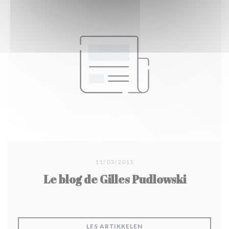
11/03/2011
Le blog de Gilles Pudlowski
((ÅPNER I ET NYTT VINDU
LES ARTIKKELEN