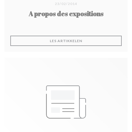
23/02/2014
A propos des expositions
((ÅPNER I ET NYTT VINDU
LES ARTIKKELEN