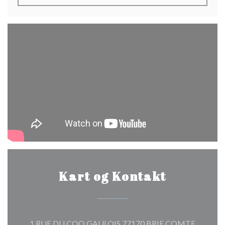
Kart og Kontakt
1 RUE DU COQ GAULOIS 77170 BRIE COMTE