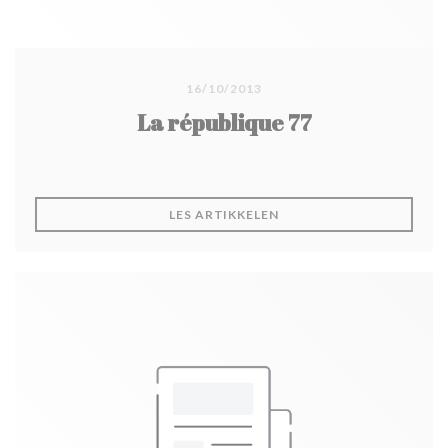
16/10/2013
La république 77
((ÅPNER I ET NYTT VINDU
LES ARTIKKELEN