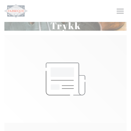
Panel for informasjonskapsler
Trykk