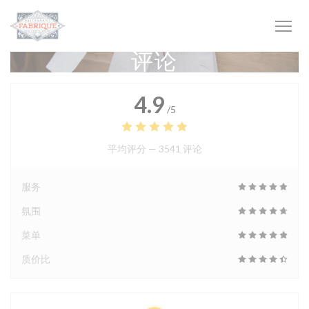
Cookie管理面板
评论
4.9
/5
平均评分 —
3541 评论
服务
氛围
菜单
质价比