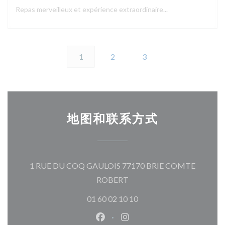
Repas merveilleux et expérience extraordinaire...
1
2
3
地图和联系方式
1 RUE DU COQ GAULOIS 77170 BRIE COMTE
((在新窗口中打开))
ROBERT
01 60 02 10 10
Facebook ((在新窗口中打开))
Instagram ((在新窗口中打