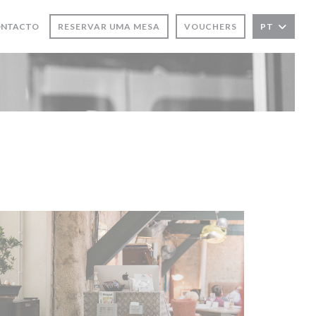
ONTACTO
RESERVAR UMA MESA
VOUCHERS
PT
 NOVA JANELA))