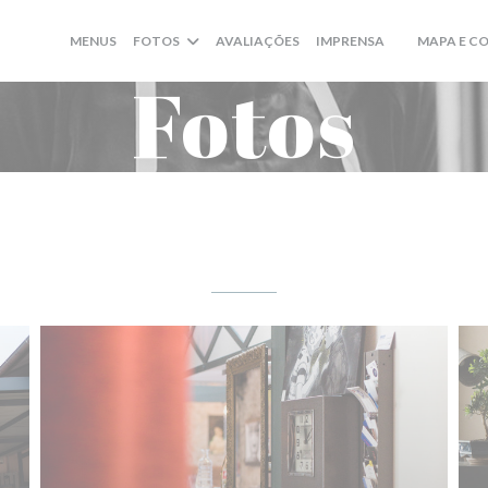
MENUS
FOTOS
AVALIAÇÕES
IMPRENSA
MAPA E C
((ABRE NUMA
Fotos