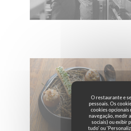
O restaurante e se
pessoais. Os cooki
cookies opcionais
navegação, medir a 
sociais) ou exibir
tudo' ou 'Personali