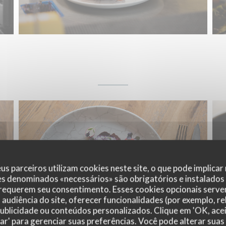
us parceiros utilizam cookies neste site, o que pode implicar
es denominados «necessários» são obrigatórios e instalados
 requerem seu consentimento. Esses cookies opcionais servem
audiência do site, oferecer funcionalidades (por exemplo, r
 publicidade ou conteúdos personalizados. Clique em 'OK, acei
zar' para gerenciar suas preferências. Você pode alterar suas