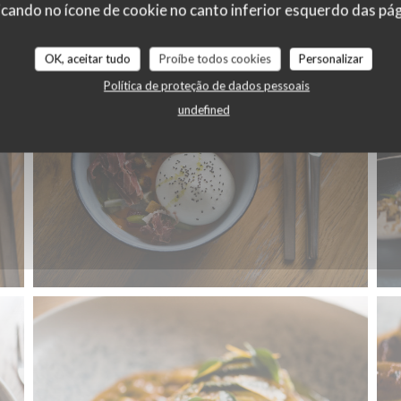
cando no ícone de cookie no canto inferior esquerdo das pági
OK, aceitar tudo
Proíbe todos cookies
Personalizar
Política de proteção de dados pessoais
undefined