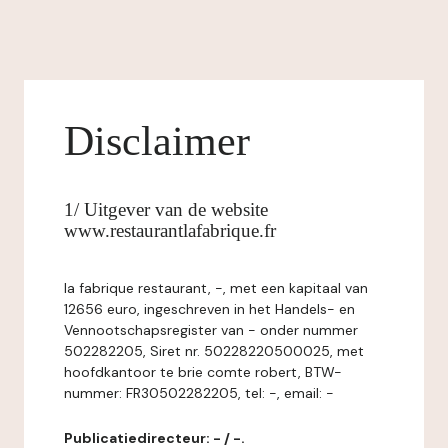
Disclaimer
1/ Uitgever van de website
www.restaurantlafabrique.fr
la fabrique restaurant, -, met een kapitaal van
12656 euro, ingeschreven in het Handels- en
Vennootschapsregister van - onder nummer
502282205, Siret nr. 50228220500025, met
hoofdkantoor te brie comte robert, BTW-
nummer: FR30502282205, tel: -, email: -
Publicatiedirecteur: - / -.