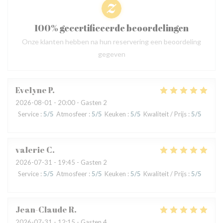
100% gecertificeerde beoordelingen
Onze klanten hebben na hun reservering een beoordeling
gegeven
Evelyne
P
2026-08-01
- 20:00 - Gasten 2
Service
:
5
/5
Atmosfeer
:
5
/5
Keuken
:
5
/5
Kwaliteit / Prijs
:
5
/5
valerie
C
2026-07-31
- 19:45 - Gasten 2
Service
:
5
/5
Atmosfeer
:
5
/5
Keuken
:
5
/5
Kwaliteit / Prijs
:
5
/5
Jean-Claude
R
2026-07-31
- 12:15 - Gasten 4