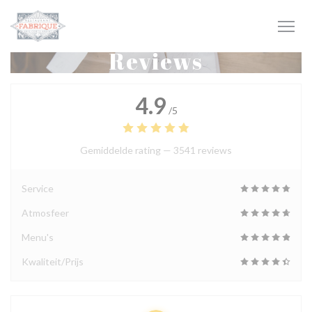
Cookies beheer paneel
Reviews
4.9
/5
Gemiddelde rating —
3541 reviews
Service
Atmosfeer
Menu's
Kwaliteit/Prijs