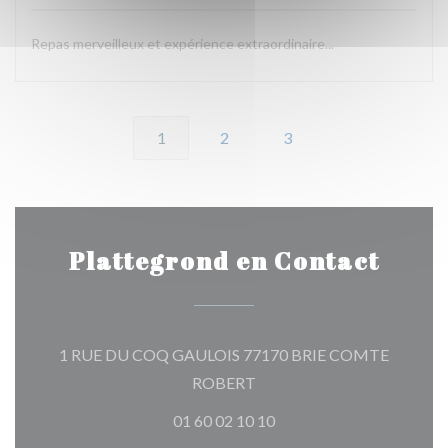
Repas merveilleux et expérience extraordinaire...
1
2
3
Plattegrond en Contact
1 RUE DU COQ GAULOIS 77170 BRIE COMTE
((opent in een nieuw venster)
ROBERT
01 60 02 10 10