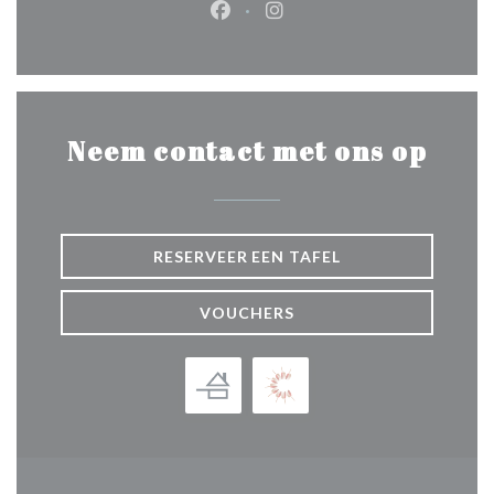
Facebook ((opent in een nieuw 
Instagram ((opent in een 
Neem contact met ons op
RESERVEER EEN TAFEL
VOUCHERS