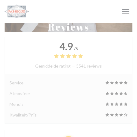
Cookies beheer paneel
Reviews
4.9
/5
Gemiddelde rating —
3541 reviews
Service
Atmosfeer
Menu's
Kwaliteit/Prijs