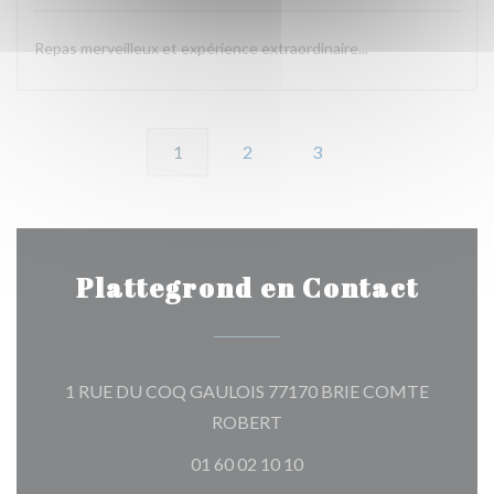
Repas merveilleux et expérience extraordinaire...
1
2
3
Plattegrond en Contact
1 RUE DU COQ GAULOIS 77170 BRIE COMTE
((opent in een nieuw venster)
ROBERT
01 60 02 10 10