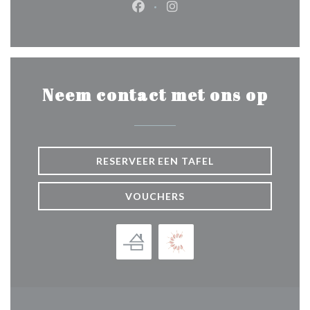
Facebook ((opent in een nieuw 
Instagram ((opent in een 
Neem contact met ons op
RESERVEER EEN TAFEL
VOUCHERS