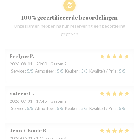
100% gecertificeerde beoordelingen
Onze klanten hebben na hun reservering een beoordeling
gegeven
Evelyne
P
2026-08-01
- 20:00 - Gasten 2
Service
:
5
/5
Atmosfeer
:
5
/5
Keuken
:
5
/5
Kwaliteit / Prijs
:
5
/5
valerie
C
2026-07-31
- 19:45 - Gasten 2
Service
:
5
/5
Atmosfeer
:
5
/5
Keuken
:
5
/5
Kwaliteit / Prijs
:
5
/5
Jean-Claude
R
2026-07-31
- 12:15 - Gasten 4