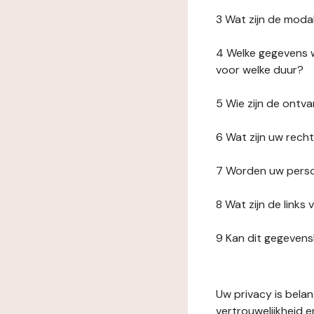
3 Wat zijn de moda
4 Welke gegevens w
voor welke duur?
5 Wie zijn de ont
6 Wat zijn uw rech
7 Worden uw perso
8 Wat zijn de link
9 Kan dit gegeven
Uw privacy is bela
vertrouwelijkheid 