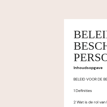
BELE
BESC
PERS
Inhoudsopgave
BELEID VOOR DE 
1 Definities
2 Wat is de rol va