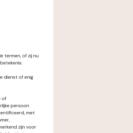
 termen, of zij nu
betekenis:
e dienst of enig
 of
rlijke persoon
entificeerd, met
mmer,
merkend zijn voor