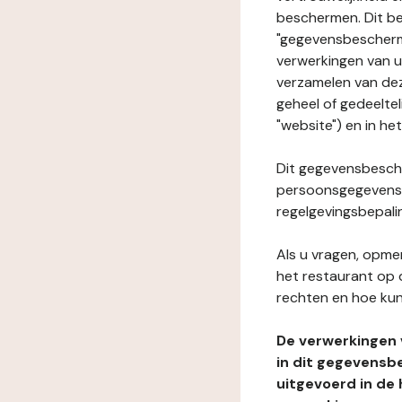
beschermen. Dit be
"gegevensbeschermi
verwerkingen van 
verzamelen van dez
geheel of gedeeltel
"website") en in he
Dit gegevensbesche
persoonsgegevens i
regelgevingsbepali
Als u vragen, opmer
het restaurant op 
rechten en hoe kun
De verwerkingen
in dit gegevensb
uitgevoerd in de 