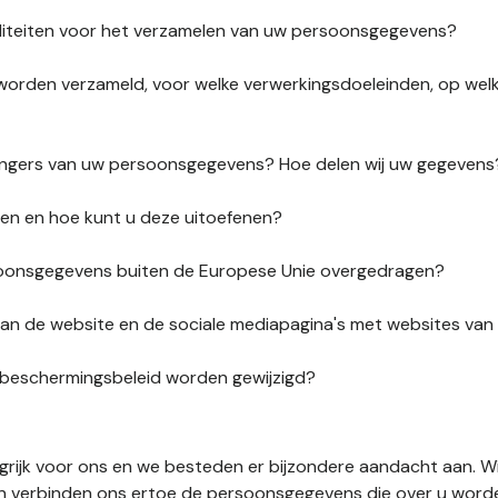
liteiten voor het verzamelen van uw persoonsgegevens?
orden verzameld, voor welke verwerkingsdoeleinden, op wel
vangers van uw persoonsgegevens? Hoe delen wij uw gegevens
ten en hoe kunt u deze uitoefenen?
onsgegevens buiten de Europese Unie overgedragen?
s van de website en de sociale mediapagina's met websites va
sbeschermingsbeleid worden gewijzigd?
ngrijk voor ons en we besteden er bijzondere aandacht aan. W
en verbinden ons ertoe de persoonsgegevens die over u word