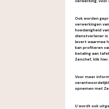
verwerking, voor 
Ook worden gepr
verwerkingen van
hoedanigheid van
dienstverlener i
levert waarmee he
kan profiteren van
betaling aan tafe
Zenchef, klik hier.
Voor meer informa
verantwoordelijk
opnemen met Zenc
U wordt ook uitg