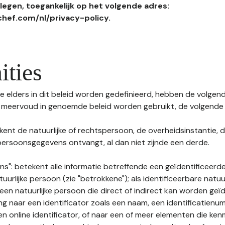
egen, toegankelijk op het volgende adres:
hef.com/nl/privacy-policy.
ities
 elders in dit beleid worden gedefinieerd, hebben de volgende
f meervoud in genoemde beleid worden gebruikt, de volgende 
kent de natuurlijke of rechtspersoon, de overheidsinstantie, d
ersoonsgegevens ontvangt, al dan niet zijnde een derde.
s": betekent alle informatie betreffende een geïdentificeerde
tuurlijke persoon (zie "betrokkene"); als identificeerbare natuu
n natuurlijke persoon die direct of indirect kan worden geïd
ng naar een identificator zoals een naam, een identificatienu
n online identificator, of naar een of meer elementen die ken