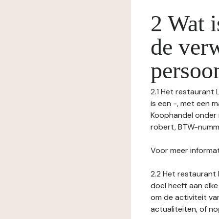
2 Wat i
de ver
persoo
2.1 Het restaurant
is een -, met een 
Koophandel onder
robert, BTW-nummer
Voor meer informat
2.2 Het restaurant 
doel heeft aan elke
om de activiteit v
actualiteiten, of 