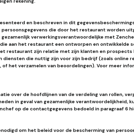
eigen rekening.
esenteerd en beschreven in dit gegevensbeschermings
 persoonsgegevens die door het restaurant worden uitg
 gezamenlijk verwerkingsverantwoordelijke met Zenchef
s die aan het restaurant een ontworpen en ontwikkelde 
t restaurant zijn relatie met zijn klanten en prospects
 diensten die nuttig zijn voor zijn bedrijf (zoals online r
l, of het verzamelen van beoordelingen). Voor meer info
tie over de hoofdlijnen van de verdeling van rollen, ver
heden in geval van gezamenlijke verantwoordelijkheid, k
hef op de contactgegevens bedoeld in paragraaf 6 hi
enodigd om het beleid voor de bescherming van perso