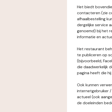
Het biedt bovendie
contacteren (zie c
afhaalbestelling ku
dergelijke service
genoemd) bij het r
informatie en actua
Het restaurant behe
te publiceren op s
(bijvoorbeeld, Face
die daadwerkelijk 
pagina heeft die hij
Ook kunnen verwerk
internetgebruiker / 
actueel (ook aange
de doeleinden bedo