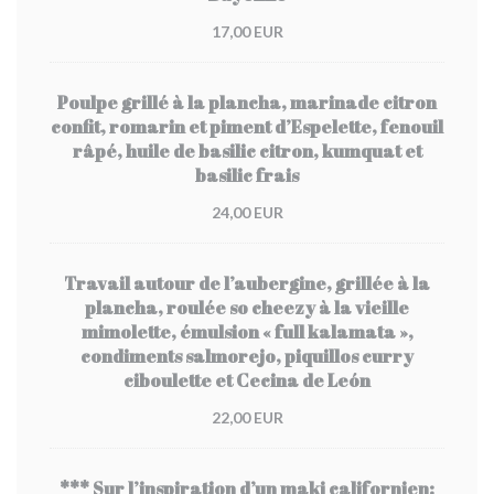
17,00 EUR
Poulpe grillé à la plancha, marinade citron
confit, romarin et piment d’Espelette, fenouil
râpé, huile de basilic citron, kumquat et
basilic frais
24,00 EUR
Travail autour de l’aubergine, grillée à la
plancha, roulée so cheezy à la vieille
mimolette, émulsion « full kalamata »,
condiments salmorejo, piquillos curry
ciboulette et Cecina de León
22,00 EUR
*** Sur l’inspiration d’un maki californien: