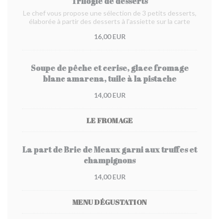
Trilogie de desserts
Le chef vous propose une sélection de 3 petits desserts,
élaborée à partir des desserts à l'assiette sur la carte
16,00 EUR
Soupe de pêche et cerise, glace fromage
blanc amarena, tuile à la pistache
14,00 EUR
LE FROMAGE
La part de Brie de Meaux garni aux truffes et
champignons
14,00 EUR
MENU DÉGUSTATION