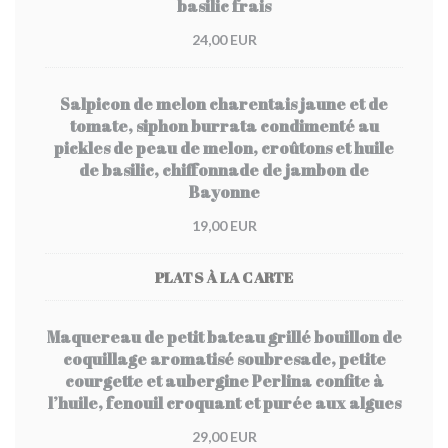
basilic frais
24,00 EUR
Salpicon de melon charentais jaune et de
tomate, siphon burrata condimenté au
pickles de peau de melon, croûtons et huile
de basilic, chiffonnade de jambon de
Bayonne
19,00 EUR
PLATS À LA CARTE
Maquereau de petit bateau grillé bouillon de
coquillage aromatisé soubresade, petite
courgette et aubergine Perlina confite à
l’huile, fenouil croquant et purée aux algues
29,00 EUR