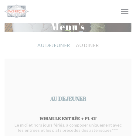
Cookies beheer paneel
Menu's
AU DEJEUNER
AU DINER
AU DEJEUNER
FORMULE ENTRÉE + PLAT
Le midi et hors jours fériés, à composer uniquement avec
les entrées et les plats précédés des astérisques***