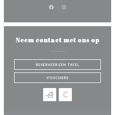
Facebook ((opent in een nieuw 
Instagram ((opent in een 
Neem contact met ons op
RESERVEER EEN TAFEL
VOUCHERS