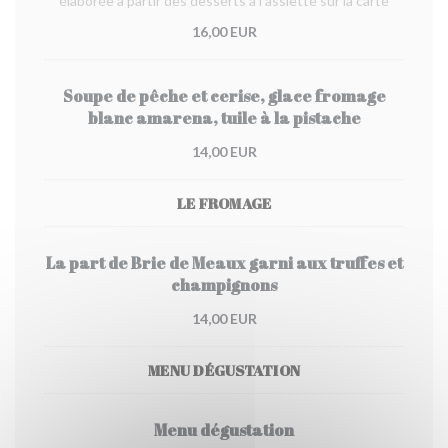
élaborée à partir des desserts à l'assiette sur la carte
16,00 EUR
Soupe de pêche et cerise, glace fromage
blanc amarena, tuile à la pistache
14,00 EUR
LE FROMAGE
La part de Brie de Meaux garni aux truffes et
champignons
14,00 EUR
MENU DÉGUSTATION
Menu dégustation