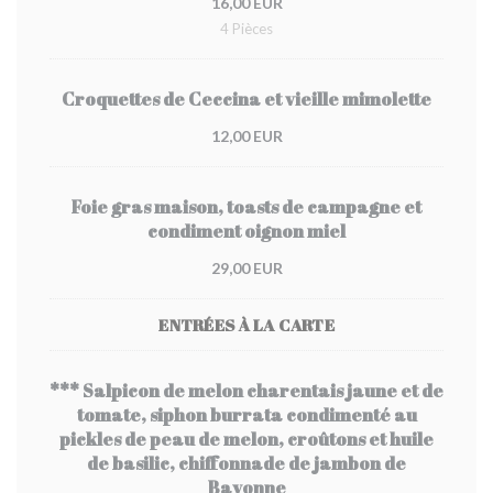
16,00 EUR
4 Pièces
Croquettes de Ceccina et vieille mimolette
12,00 EUR
Foie gras maison, toasts de campagne et
condiment oignon miel
29,00 EUR
ENTRÉES À LA CARTE
*** Salpicon de melon charentais jaune et de
tomate, siphon burrata condimenté au
pickles de peau de melon, croûtons et huile
de basilic, chiffonnade de jambon de
Bayonne