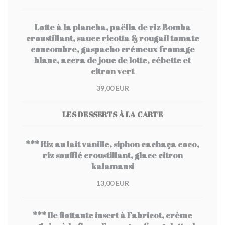
Lotte à la plancha, paëlla de riz Bomba
croustillant, sauce ricotta & rougail tomate
concombre, gaspacho crémeux fromage
blanc, accra de joue de lotte, cébette et
citron vert
39,00 EUR
LES DESSERTS À LA CARTE
*** Riz au lait vanille, siphon cachaça coco,
riz soufflé croustillant, glace citron
kalamansi
13,00 EUR
*** Ile flottante insert à l’abricot, crème