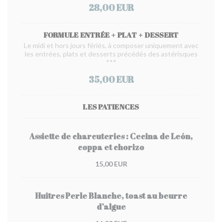
28,00 EUR
FORMULE ENTRÉE + PLAT + DESSERT
Le midi et hors jours fériés, à composer uniquement avec
les entrées, plats et desserts précédés des astérisques
***
35,00 EUR
LES PATIENCES
Assiette de charcuteries : Cecina de León,
coppa et chorizo
15,00 EUR
Huîtres Perle Blanche, toast au beurre
d’algue