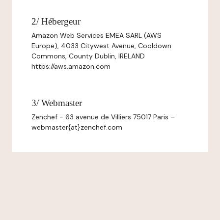
2/ Hébergeur
Amazon Web Services EMEA SARL (AWS
Europe), 4033 Citywest Avenue, Cooldown
Commons, County Dublin, IRELAND
https://aws.amazon.com
3/ Webmaster
Zenchef - 63 avenue de Villiers 75017 Paris –
webmaster{at}zenchef.com