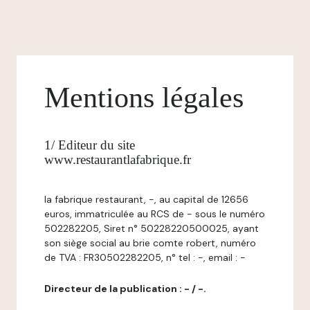
Mentions légales
1/ Editeur du site
www.restaurantlafabrique.fr
la fabrique restaurant, -, au capital de 12656
euros, immatriculée au RCS de - sous le numéro
502282205, Siret n° 50228220500025, ayant
son siège social au brie comte robert, numéro
de TVA : FR30502282205, n° tel : -, email : -
Directeur de la publication : - / -.