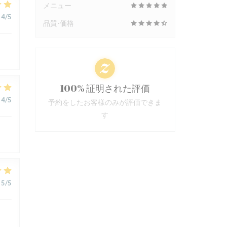
メニュー
4
/5
品質-価格
100% 証明された評価
4
/5
予約をしたお客様のみが評価できま
す
5
/5