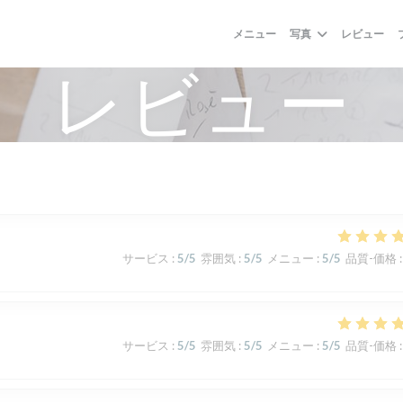
メニュー
写真
レビュー
レビュー
サービス
:
5
/5
雰囲気
:
5
/5
メニュー
:
5
/5
品質-価格
:
サービス
:
5
/5
雰囲気
:
5
/5
メニュー
:
5
/5
品質-価格
: