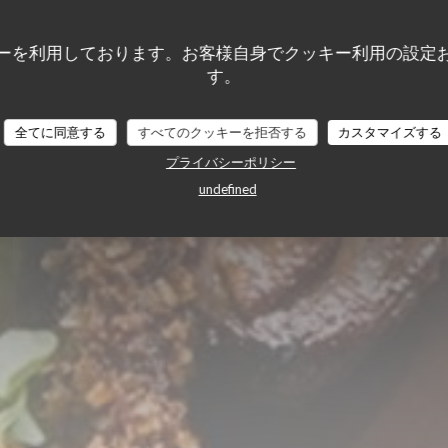
que
ーを利用しております。お客様自身でクッキー利用の設定
す。
全てに同意する
すべてのクッキーを拒否する
カスタマイズする
プライバシーポリシー
undefined