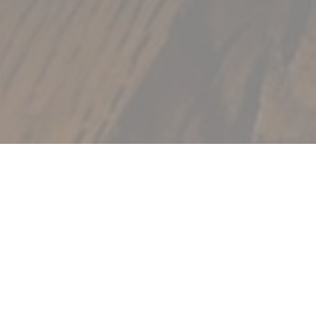
代性を魅力のグルメレ
ています。若くてリラッ
めの日々の仕事を歓迎