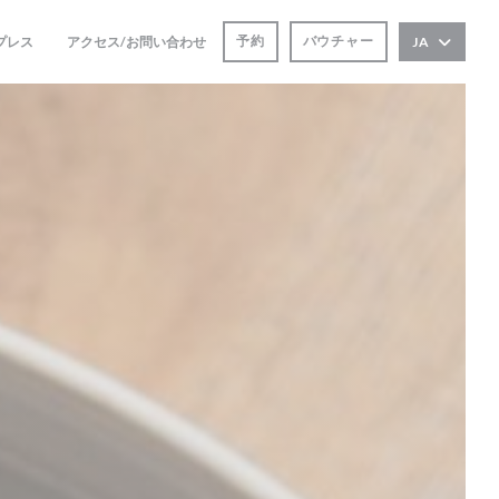
予約
バウチャー
プレス
アクセス/お問い合わせ
JA
((新しいウィンドウで開きます))