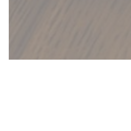
元のタイル工場の中心にあるこの工場は伝統と現
ストランであり、2008年以来その評判を表明し
クスした雰囲気の中で、貴族の修復を元に戻すた