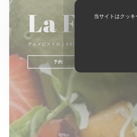
La Fabri
当サイトはクッキ
グルメビストロ
|
BRIE COMTE ROBERT
予約