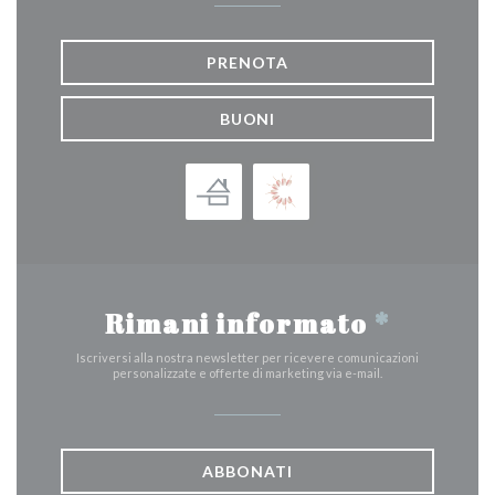
PRENOTA
BUONI
Rimani informato
*
Iscriversi alla nostra newsletter per ricevere comunicazioni
personalizzate e offerte di marketing via e-mail.
ABBONATI