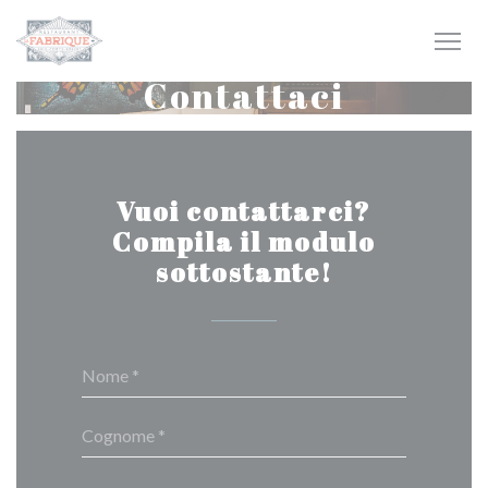
Personalizzazione delle tue scelte sui cookie
Contattaci
Vuoi contattarci?
Compila il modulo
sottostante!