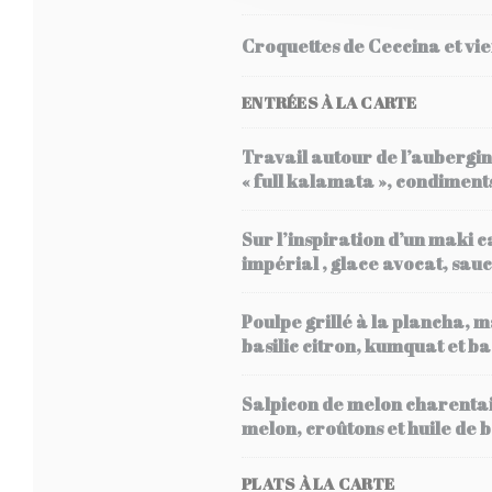
Croquettes de Ceccina et vie
ENTRÉES À LA CARTE
Travail autour de l’aubergine
« full kalamata », condiment
Sur l’inspiration d’un maki c
impérial , glace avocat, sa
Poulpe grillé à la plancha, m
basilic citron, kumquat et bas
Salpicon de melon charentai
melon, croûtons et huile de 
PLATS À LA CARTE