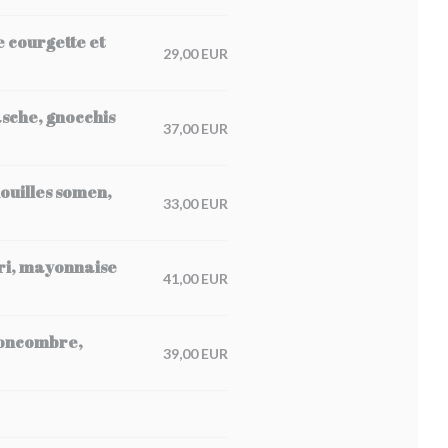
e courgette et
29,00 EUR
asche, gnocchis
37,00 EUR
nouilles somen,
33,00 EUR
ori, mayonnaise
41,00 EUR
 concombre,
39,00 EUR