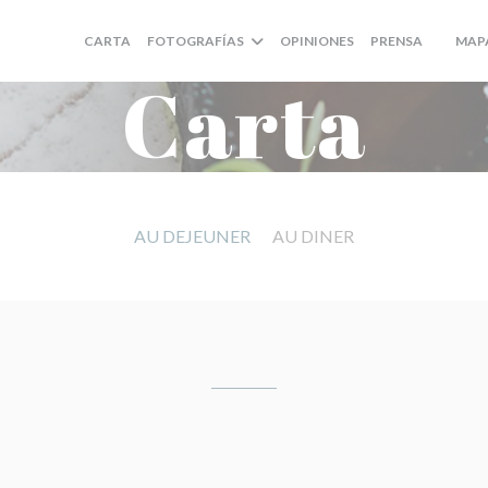
CARTA
FOTOGRAFÍAS
OPINIONES
PRENSA
MAP
((ABRE
Carta
AU DEJEUNER
AU DINER