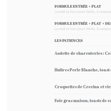
FORMULE ENTRÉE + PLAT
Le midi et hors jours fériés, à comp
FORMULE ENTRÉE + PLAT + D
Le midi et hors jours fériés, à comp
LES PATIENCES
Assiette de charcuteries : C
Huîtres Perle Blanche, toast
Croquettes de Ceccina et vie
Foie gras maison, toasts de