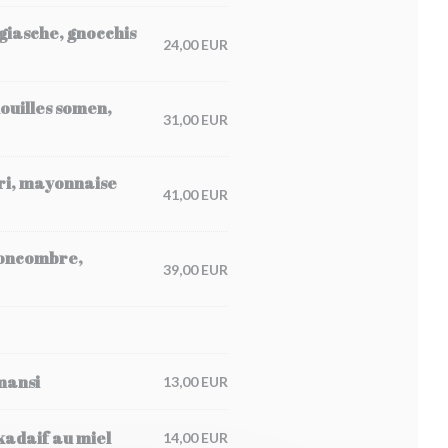
ggiasche, gnocchis
24,00 EUR
nouilles somen,
31,00 EUR
ori, mayonnaise
41,00 EUR
 concombre,
39,00 EUR
amansi
13,00 EUR
 kadaif au miel
14,00 EUR