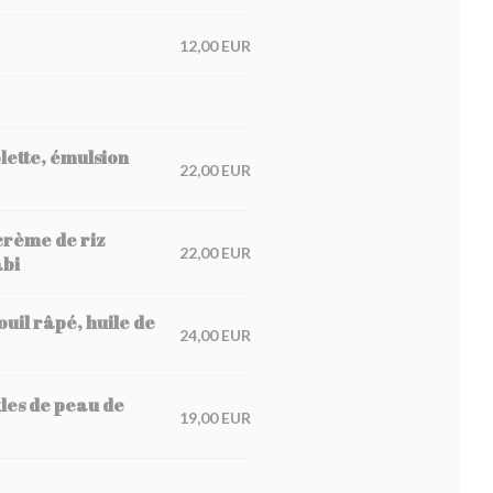
12,00 EUR
olette, émulsion
22,00 EUR
 crème de riz
22,00 EUR
abi
ouil râpé, huile de
24,00 EUR
les de peau de
19,00 EUR