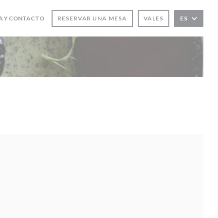
A Y CONTACTO
RESERVAR UNA MESA
VALES
ES
 EN UNA NUEVA VENTANA))