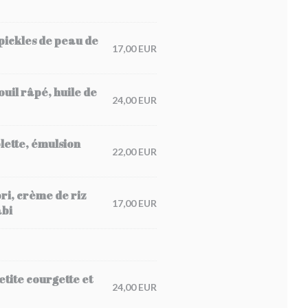
pickles de peau de
17,00 EUR
ouil râpé, huile de
24,00 EUR
olette, émulsion
22,00 EUR
ori, crème de riz
17,00 EUR
abi
tite courgette et
24,00 EUR