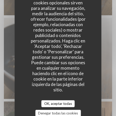
cookies opcionales sirven
para analizar su navegación,
medir la audiencia del sitio,
ofrecer funcionalidades (por
ejemplo, relacionadas con
redes sociales) o mostrar
publicidad o contenidos
personalizados. Haga clic en
'Aceptar todo', 'Rechazar
todo' o 'Personalizar' para
gestionar sus preferencias.
Puede cambiar sus opciones
en cualquier momento
haciendo clic en el icono de
cookie en la parte inferior
izquierda de las páginas del
sitio.
OK, aceptar todas
Denegar todas las cookies