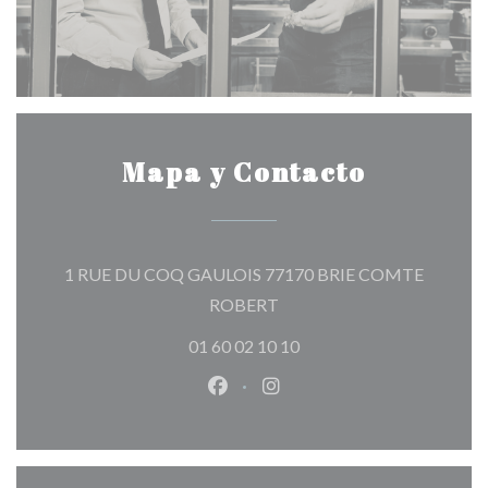
Mapa y Contacto
1 RUE DU COQ GAULOIS 77170 BRIE COMTE
((abre en una nueva ventana)
ROBERT
01 60 02 10 10
Facebook ((abre en una nueva v
Instagram ((abre en una 