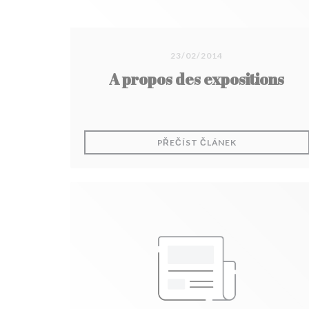
23/02/2014
A propos des expositions
((OTEVŘE SE V
PŘEČÍST ČLÁNEK