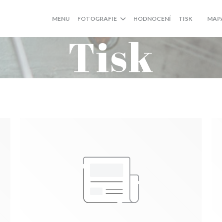
MENU
FOTOGRAFIE
HODNOCENÍ
TISK
MAP
((OTEV
Tisk