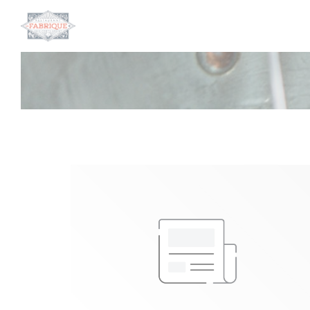
Panel pro správu cookies