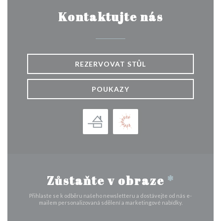
Kontaktujte nás
REZERVOVAT STŮL
POUKAZY
Zůstaňte v obraze
*
Přihlaste se k odběru našeho newsletteru a dostávejte od nás e-
mailem personalizovaná sdělení a marketingové nabídky.