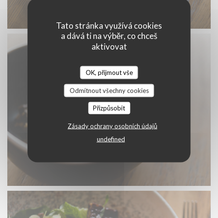
Tato stránka využívá cookies
a dává ti na výběr, co chceš
aktivovat
OK, přijmout vše
Odmítnout všechny cookies
Přizpůsobit
Zásady ochrany osobních údajů
undefined