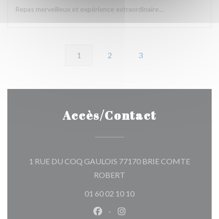
Repas merveilleux et expérience extraordinaire...
1
2
3
Accès/Contact
1 RUE DU COQ GAULOIS 77170 BRIE COMTE
((ouvre une nouvelle fenêtre)
ROBERT
01 60 02 10 10
Facebook ((ouvre une nouvelle 
Instagram ((ouvre une nou