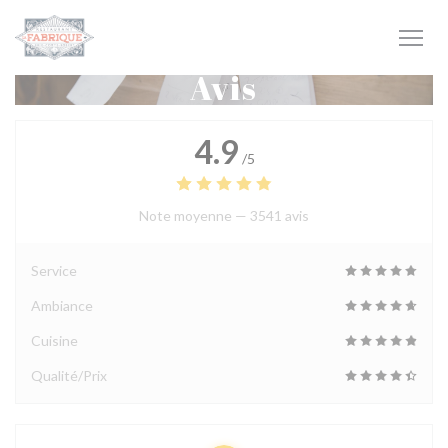
Personnalisation de vos choix en matière de cookies
Avis
4.9
/5
Note moyenne —
3541 avis
Service
Ambiance
Cuisine
Qualité/Prix