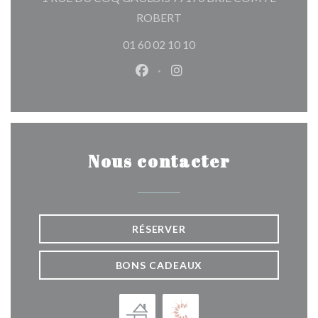
((ouvre une nouvelle fenêtre)
ROBERT
01 60 02 10 10
Facebook ((ouvre une nouvelle 
Instagram ((ouvre une nou
Nous contacter
RÉSERVER
BONS CADEAUX