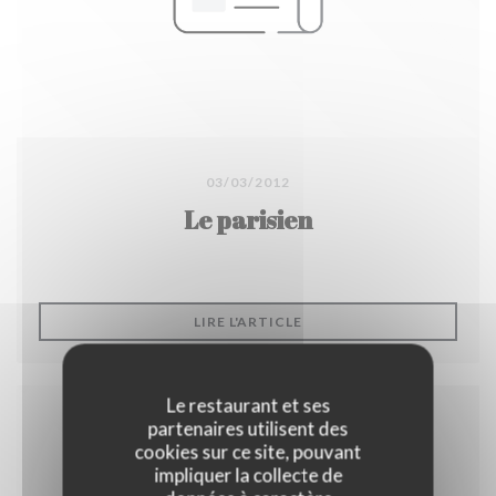
03/03/2012
Le parisien
((OUVRE UNE NOUVELLE F
LIRE L'ARTICLE
Le restaurant et ses
partenaires utilisent des
cookies sur ce site, pouvant
impliquer la collecte de