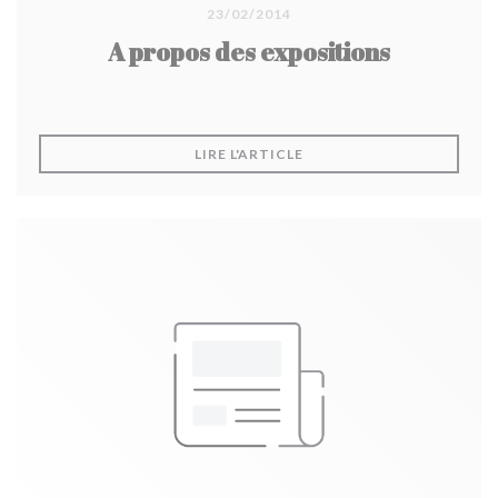
23/02/2014
A propos des expositions
((OUVRE UNE NOUVELLE F
LIRE L'ARTICLE