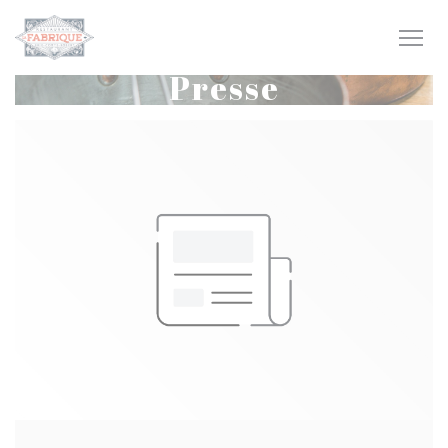
Personnalisation de vos choix en matière de cookies
Presse