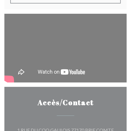
Accès/Contact
1 RUE DU COQ GAULOIS 77170 BRIE COMTE