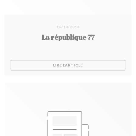
16/10/2013
La république 77
((OUVRE UNE NOUVELLE F
LIRE L'ARTICLE