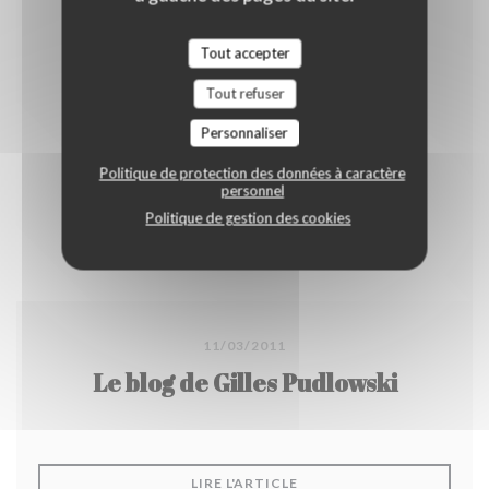
Tout accepter
Tout refuser
Personnaliser
Politique de protection des données à caractère
personnel
Politique de gestion des cookies
11/03/2011
Le blog de Gilles Pudlowski
((OUVRE UNE NOUVELLE F
LIRE L'ARTICLE